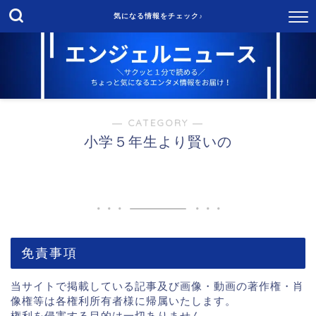
気になる情報をチェック♪
― CATEGORY ―
小学５年生より賢いの
免責事項
当サイトで掲載している記事及び画像・動画の著作権・肖
像権等は各権利所有者様に帰属いたします。
権利を侵害する目的は一切ありません。